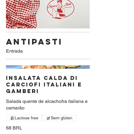
ANTIPASTI
Entrada
INSALATA CALDA DI
CARCIOFI ITALIANI E
GAMBERI
Salada quente de alcachofra italiana e
camarão
Lactose free
Sem glúten
68 BRL