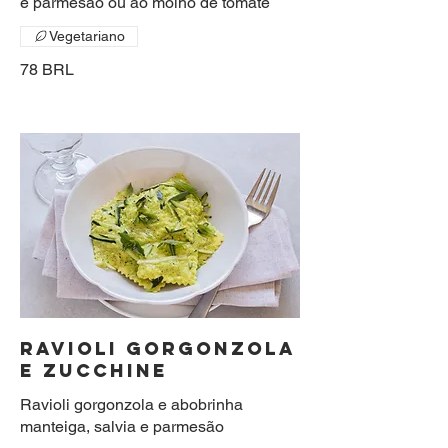
e parmesão ou ao molho de tomate
Vegetariano
78 BRL
RAVIOLI GORGONZOLA
E ZUCCHINE
Ravioli gorgonzola e abobrinha
manteiga, salvia e parmesão