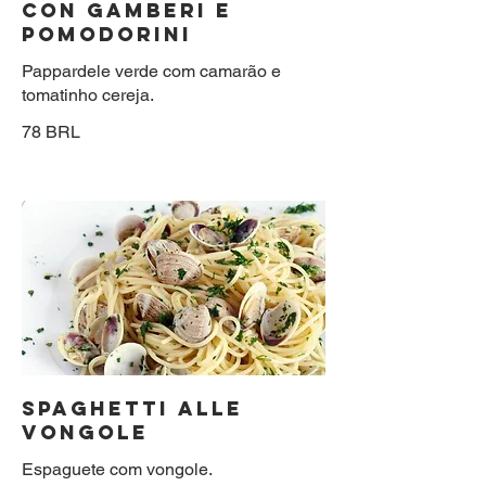
CON GAMBERI E
POMODORINI
Pappardele verde com camarão e
tomatinho cereja.
78 BRL
SPAGHETTI ALLE
VONGOLE
Espaguete com vongole.