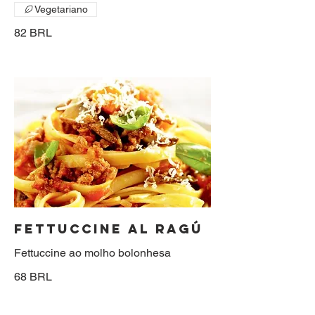
Vegetariano
82 BRL
FETTUCCINE AL RAGÚ
Fettuccine ao molho bolonhesa
68 BRL