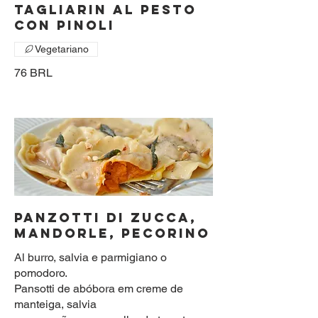
TAGLIARIN AL PESTO
CON PINOLI
Vegetariano
76 BRL
PANZOTTI DI ZUCCA,
MANDORLE, PECORINO
Al burro, salvia e parmigiano o
pomodoro.
Pansotti de abóbora em creme de
manteiga, salvia