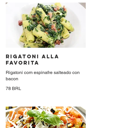
RIGATONI ALLA
FAVORITA
Rigatoni com espinafre salteado con
bacon
78 BRL