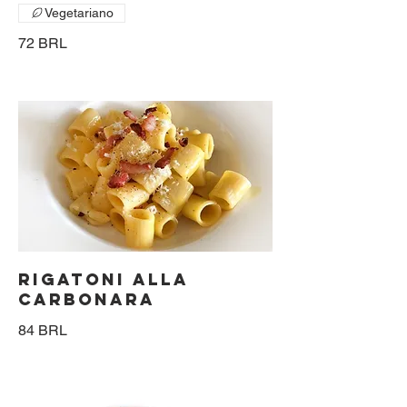
Vegetariano
72 BRL
RIGATONI ALLA
CARBONARA
84 BRL